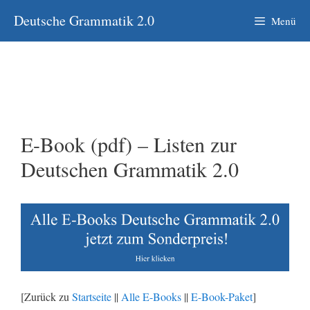
Zum
Deutsche Grammatik 2.0
Menü
Inhalt
springen
E-Book (pdf) – Listen zur
Deutschen Grammatik 2.0
[Zurück zu
Startseite
||
Alle E-Books
||
E-Book-Paket
]