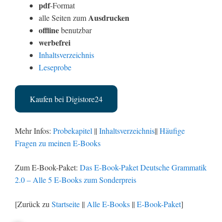
pdf
-Format
Ausdrucken
alle Seiten zum
offline
benutzbar
werbefrei
Inhaltsverzeichnis
Leseprobe
Kaufen bei Digistore24
Mehr Infos:
Probekapitel
||
Inhaltsverzeichnis
||
Häufige
Fragen zu meinen E-Books
Zum E-Book-Paket:
Das E-Book-Paket Deutsche Grammatik
2.0 – Alle 5 E-Books zum Sonderpreis
[Zurück zu
Startseite
||
Alle E-Books
||
E-Book-Paket
]