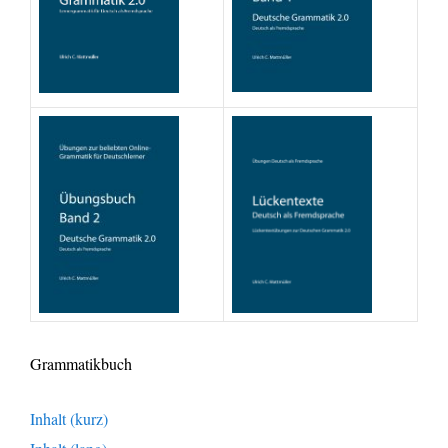
Grammatikbuch
Inhalt (kurz)