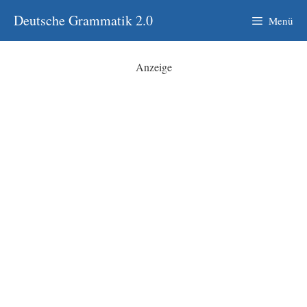
Zum
Deutsche Grammatik 2.0
Menü
Inhalt
springen
Anzeige