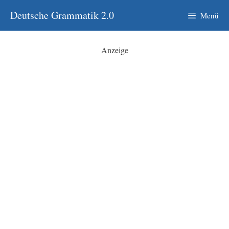
Zum
Deutsche Grammatik 2.0
Menü
Inhalt
springen
Anzeige