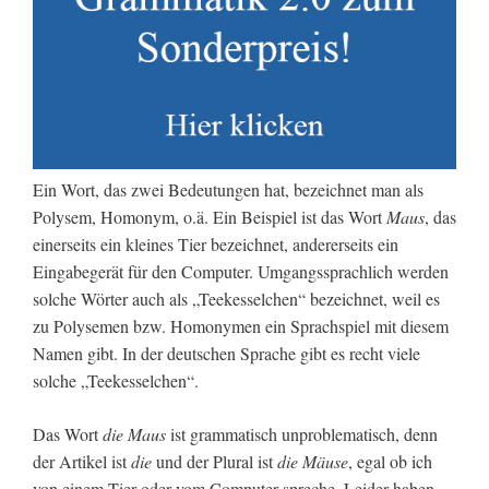
Ein Wort, das zwei Bedeutungen hat, bezeichnet man als
Polysem, Homonym, o.ä. Ein Beispiel ist das Wort
Maus
, das
einerseits ein kleines Tier bezeichnet, andererseits ein
Eingabegerät für den Computer. Umgangssprachlich werden
solche Wörter auch als „Teekesselchen“ bezeichnet, weil es
zu Polysemen bzw. Homonymen ein Sprachspiel mit diesem
Namen gibt. In der deutschen Sprache gibt es recht viele
solche „Teekesselchen“.
Das Wort
die Maus
ist grammatisch unproblematisch, denn
der Artikel ist
die
und der Plural ist
die Mäuse
, egal ob ich
von einem Tier oder vom Computer spreche. Leider haben