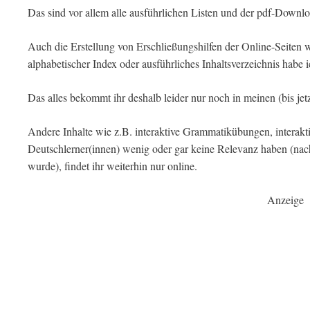
Das sind vor allem alle ausführlichen Listen und der pdf-Dow
Auch die Erstellung von Erschließungshilfen der Online-Seite
alphabetischer Index oder ausführliches Inhaltsverzeichnis habe ic
Das alles bekommt ihr deshalb leider nur noch in meinen (bis jet
Andere Inhalte wie z.B. interaktive Grammatikübungen, interakti
Deutschlerner(innen) wenig oder gar keine Relevanz haben (nach
wurde), findet ihr weiterhin nur online.
Anzeige