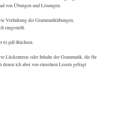
nload von Übungen und Lösungen.
n wie Verlinkung der Grammatikübungen,
h eingestellt.
zt 6) pdf-Büchern.
ve Lückentexte oder Inhalte der Grammatik, die für
 denen ich aber von einzelnen Lesern gefragt