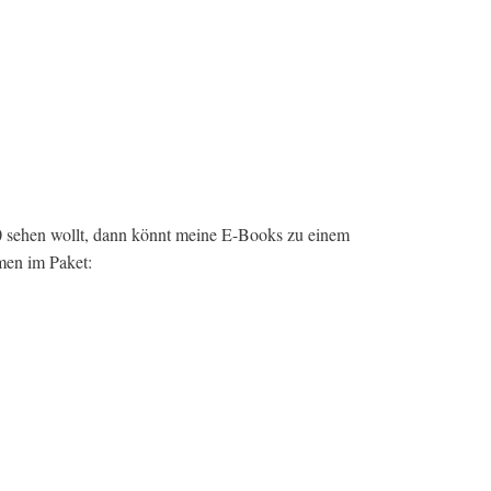
.0 sehen wollt, dann könnt meine E-Books zu einem
men im Paket: