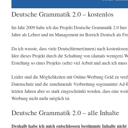
Deutsche Grammatik 2.0 – kostenlos
Im Jahr 2009 habe ich das Projekt Deutsche Grammatik 2.0 hier o
Jahre als Lehrer und im Management im Bereich Deutsch als Fre
Da ich wusste, dass viele Deutschlerner(innen) nach kostenlose
Idee dieses Projekt durch die Schaltung von (damals wenigen) We
Erstellung so eines Projekts (sehr) viel Arbeit und auch ich mus
Leider sind die Möglichkeiten mit Online-Werbung Geld zu verd
Datenschutz und die zunehmende Verbreitung sogenannter Ad-Bl
letzten Jahren aber so stark eingeschränkt worden, dass eine weit
Werbung nicht mehr möglich ist.
Deutsche Grammatik 2.0 – alle Inhalte
Deshalb habe ich mich entschlossen bestimmte Inhalte nicht 