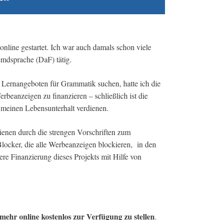
nline gestartet. Ich war auch damals schon viele
mdsprache (DaF) tätig.
n Lernangeboten für Grammatik suchen, hatte ich die
rbeanzeigen zu finanzieren – schließlich ist die
s meinen Lebensunterhalt verdienen.
ienen durch die strengen Vorschriften zum
ocker, die alle Werbeanzeigen blockieren, in den
ere Finanzierung dieses Projekts mit Hilfe von
mehr online kostenlos zur Verfügung zu stellen
.