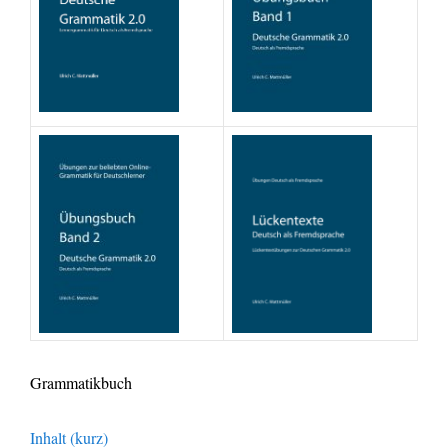
Grammatikbuch
Inhalt (kurz)