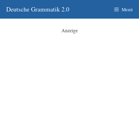
Zum
Deutsche Grammatik 2.0
Menü
Inhalt
springen
Anzeige