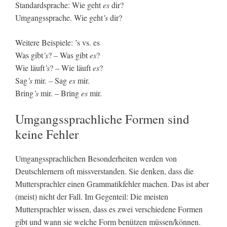
Standardsprache: Wie geht
es
dir?
Umgangssprache. Wie geht
’s
dir?
Weitere Beispiele: ’s vs. es
Was gibt
’s
? – Was gibt
es
?
Wie läuft
’s
? – Wie läuft
es
?
Sag
’s
mir. – Sag
es
mir.
Bring
’s
mir. – Bring
es
mir.
Umgangssprachliche Formen sind
keine Fehler
Umgangssprachlichen Besonderheiten werden von
Deutschlernern oft missverstanden. Sie denken, dass die
Muttersprachler einen Grammatikfehler machen. Das ist aber
(meist) nicht der Fall. Im Gegenteil: Die meisten
Muttersprachler wissen, dass es zwei verschiedene Formen
gibt und wann sie welche Form benützen müssen/können.