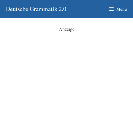
Zum
Deutsche Grammatik 2.0
Menü
Inhalt
springen
Anzeige