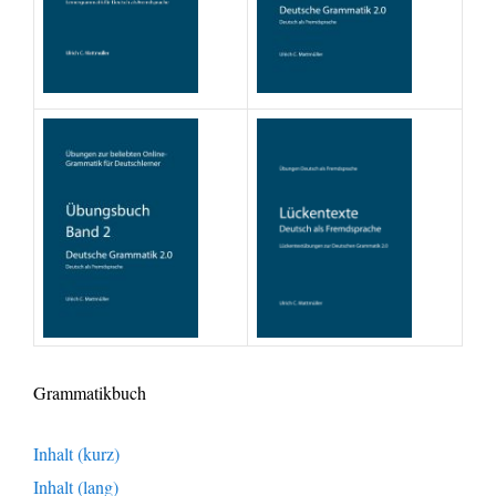
Grammatikbuch
Inhalt (kurz)
Inhalt (lang)