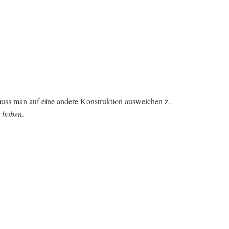
muss man auf eine andere Konstruktion ausweichen z.
r
haben
.