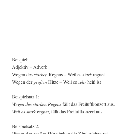
Beispiel:
Adjektiv – Adverb
Wegen des
starken
Regens – Weil es
stark
regnet
Wegen der
großen
Hitze – Weil es
sehr
heiß ist
Beispielsatz 1:
Wegen des starken Regens
fällt das Freiluftkonzert aus.
Weil es stark regnet
, fällt das Freiluftkonzert aus.
Beispielsatz 2:
Wegen der großen Hitze
haben die Kinder hitzefrei.