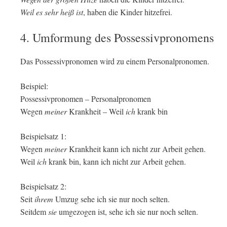
Weil es sehr heiß ist
, haben die Kinder hitzefrei.
4. Umformung des Possessivpronomens
Das Possessivpronomen wird zu einem Personalpronomen.
Beispiel:
Possessivpronomen – Personalpronomen
Wegen
meiner
Krankheit – Weil
ich
krank bin
Beispielsatz 1:
Wegen
meiner
Krankheit kann ich nicht zur Arbeit gehen.
Weil
ich
krank bin, kann ich nicht zur Arbeit gehen.
Beispielsatz 2:
Seit
ihrem
Umzug sehe ich sie nur noch selten.
Seitdem
sie
umgezogen ist, sehe ich sie nur noch selten.