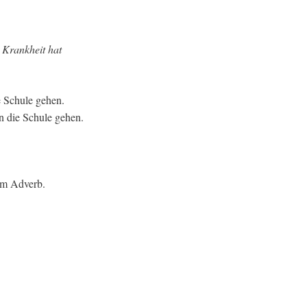
e
Krankheit hat
e Schule gehen.
in die Schule gehen.
em Adverb.