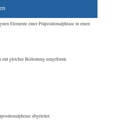
sten Elemente einer Präpositionalphrase in einen
on mit gleicher Bedeutung umgeformt.
ositionalphrase abgeleitet.