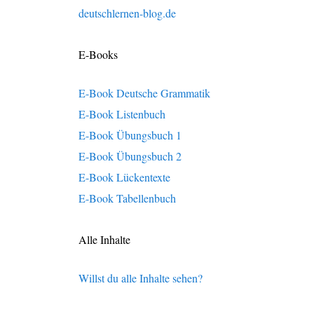
deutschlernen-blog.de
E-Books
E-Book Deutsche Grammatik
E-Book Listenbuch
E-Book Übungsbuch 1
E-Book Übungsbuch 2
E-Book Lückentexte
E-Book Tabellenbuch
Alle Inhalte
Willst du alle Inhalte sehen?