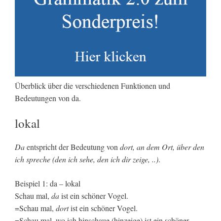
Überblick über die verschiedenen Funktionen und
Bedeutungen von da.
lokal
Da
entspricht der Bedeutung von
dort, an dem Ort, über den
ich spreche (den ich sehe, den ich dir zeige, ..)
.
Beispiel 1: da – lokal
Schau mal,
da
ist ein schöner Vogel.
=Schau mal,
dort
ist ein schöner Vogel.
=Schau mal, wo ich hinschaue (hinzeige) ist ein schöner