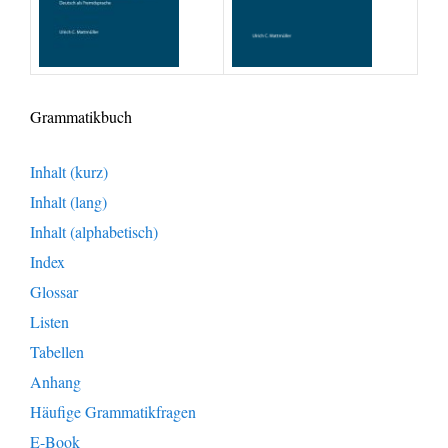
Grammatikbuch
Inhalt (kurz)
Inhalt (lang)
Inhalt (alphabetisch)
Index
Glossar
Listen
Tabellen
Anhang
Häufige Grammatikfragen
E-Book