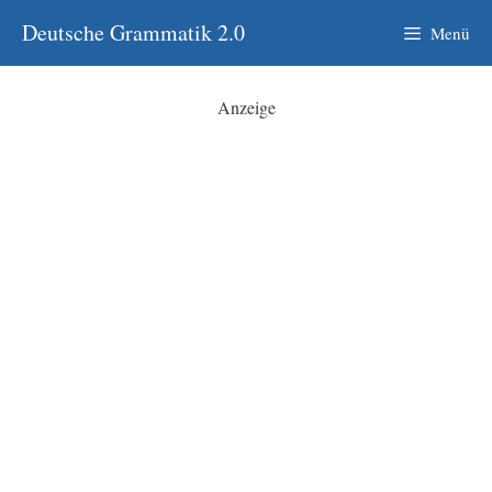
Zum
Deutsche Grammatik 2.0
Menü
Inhalt
springen
Anzeige