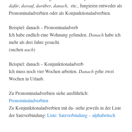
dafür
,
darauf
,
darüber
,
danach
, etc., fungieren entweder als
Pronominaladverbien oder als Konjunktionaladverbien.
Beispiel: danach – Pronominaladverb
Ich habe endlich eine Wohnung gefunden.
Danach
habe ich
mehr als drei Jahre gesucht.
(suchen
nach
)
Beispiel: danach – Konjunktionaladverb
Ich muss noch vier Wochen arbeiten.
Danach
gehe zwei
Wochen in Urlaub.
Zu Pronominaladverbien siehe ausführlich:
Pronominaladverbien
Zu Konjunktionaladverbien mit da- siehe jeweils in der Liste
der Satzverbindung:
Liste: Satzverbindung – alphabetisch