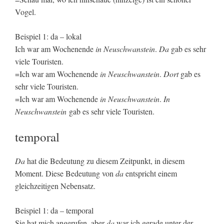
Vogel.
Beispiel 1: da – lokal
Ich war am Wochenende
in Neuschwanstein
.
Da
gab es sehr
viele Touristen.
=Ich war am Wochenende
in Neuschwanstein
.
Dort
gab es
sehr viele Touristen.
=Ich war am Wochenende
in Neuschwanstein
.
In
Neuschwanstein
gab es sehr viele Touristen.
temporal
Da
hat die Bedeutung zu diesem Zeitpunkt, in diesem
Moment. Diese Bedeutung von
da
entspricht einem
gleichzeitigen Nebensatz.
Beispiel 1: da – temporal
Sie hat mich angerufen, aber
da
war ich gerade unter der