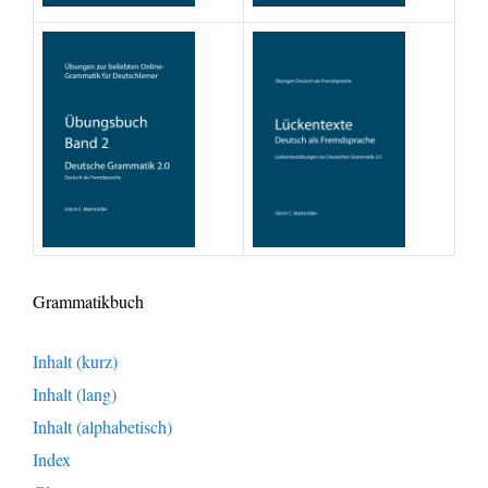
Grammatikbuch
Inhalt (kurz)
Inhalt (lang)
Inhalt (alphabetisch)
Index