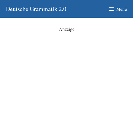
Zum
Deutsche Grammatik 2.0
Menü
Inhalt
springen
Anzeige