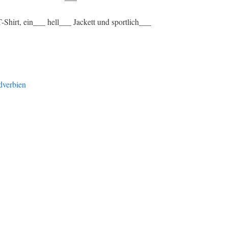
Shirt, ein___ hell___ Jackett und sportlich___
dverbien