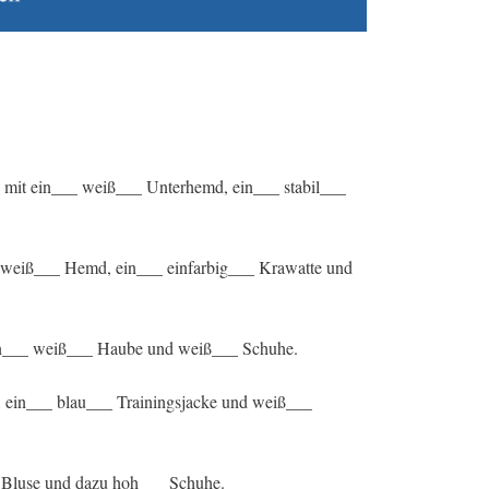
 mit ein___ weiß___ Unterhemd, ein___ stabil___
_ weiß___ Hemd, ein___ einfarbig___ Krawatte und
 ein___ weiß___ Haube und weiß___ Schuhe.
n, ein___ blau___ Trainingsjacke und weiß___
_ Bluse und dazu hoh___ Schuhe.