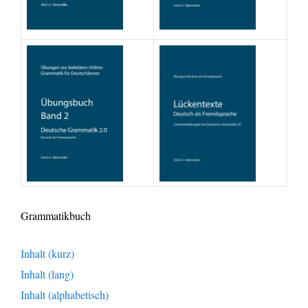
Grammatikbuch
Inhalt (kurz)
Inhalt (lang)
Inhalt (alphabetisch)