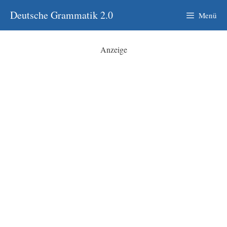
Zum
Deutsche Grammatik 2.0
Menü
Inhalt
springen
Anzeige