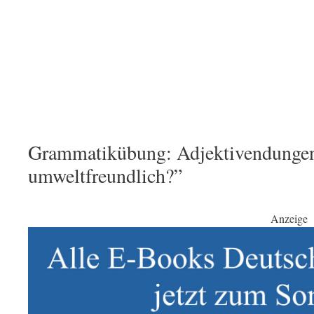
Grammatikübung: Adjektivendungen
umweltfreundlich?”
Anzeige