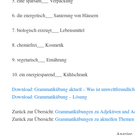
5. eine sparsam___ Verpackung
6. die energetisch___ Sanierung von Häusern
7. biologisch erzeugt___ Lebensmittel
8. chemiefrei___ Kosmetik
9. vegetarisch___ Ernährung
10. ein energiesparend___ Kühlschrank
Download: Grammatikübung aktuell – Was ist umweltfreundlich
Download: Grammatikübung – Lösung
Zurück zur Übersicht:
Grammatikübungen zu Adjektiven und A
Zurück zur Übersicht:
Grammatikübungen zu aktuellen Themen
Anzeige