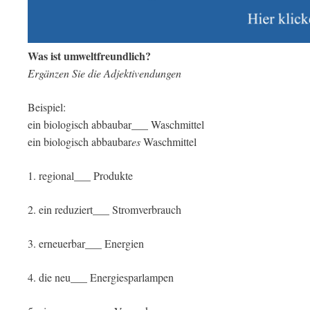
Was ist umweltfreundlich?
Ergänzen Sie die Adjektivendungen
Beispiel:
ein biologisch abbaubar___ Waschmittel
ein biologisch abbaubar
es
Waschmittel
1. regional___ Produkte
2. ein reduziert___ Stromverbrauch
3. erneuerbar___ Energien
4. die neu___ Energiesparlampen