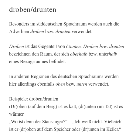
droben/drunten
Besonders im süddeutschen Sprachraum werden auch die
Adverbien
droben
bzw.
drunten
verwendet.
Droben
ist das Gegenteil von dr
unten. Droben bzw. drunten
bezeichnen den Raum, der sich
oberhalb
bzw. unter
halb
eines Bezugsraumes befindet.
In anderen Regionen des deutschen Sprachraums werden
hier allerdings ebenfalls
oben
bzw,
unten
verwendet.
Beispiele: droben/drunten
(Dr)oben (auf dem Berg) ist es kalt, (dr)unten (im Tal) ist es
wärmer.
„Wo ist denn der Stausauger?“ – „Ich weiß nicht. Vielleicht
ist er (dr)oben auf dem Speicher oder (dr)unten im Keller.“