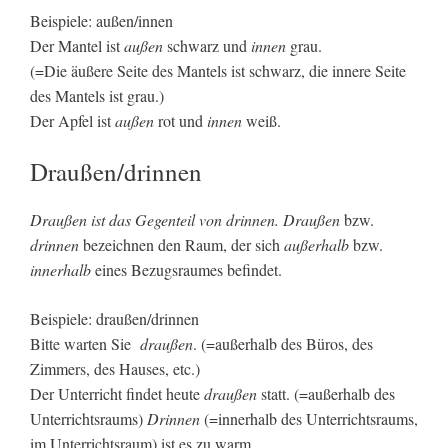
Beispiele: außen/innen
Der Mantel ist
außen
schwarz und
innen
grau.
(=Die äußere Seite des Mantels ist schwarz, die innere Seite
des Mantels ist grau.)
Der Apfel ist
außen
rot und
innen
weiß.
Draußen/drinnen
Draußen ist das Gegenteil von drinnen. Draußen
bzw.
drinnen
bezeichnen den Raum, der sich
außerhalb
bzw.
innerhalb
eines Bezugsraumes befindet.
Beispiele: draußen/drinnen
Bitte warten Sie
draußen
. (=außerhalb des Büros, des
Zimmers, des Hauses, etc.)
Der Unterricht findet heute
draußen
statt. (=außerhalb des
Unterrichtsraums)
Drinnen
(=innerhalb des Unterrichtsraums,
im Unterrichtsraum) ist es zu warm.