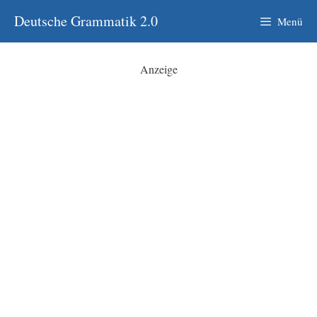
Zum
Deutsche Grammatik 2.0
Menü
Inhalt
springen
Anzeige