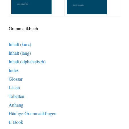
Grammatikbuch
Inhalt (kurz)
Inhalt (lang)
Inhalt (alphabetisch)
Index
Glossar
Listen
Tabellen
Anhang
Häufige Grammatikfragen
E-Book