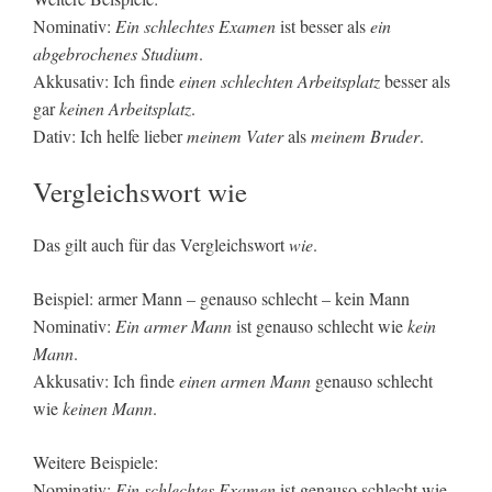
Nominativ:
Ein schlechtes Examen
ist besser als
ein
abgebrochenes Studium
.
Akkusativ: Ich finde
einen schlechten Arbeitsplatz
besser als
gar
keinen Arbeitsplatz
.
Dativ: Ich helfe lieber
meinem Vater
als
meinem Bruder
.
Vergleichswort wie
Das gilt auch für das Vergleichswort
wie
.
Beispiel: armer Mann – genauso schlecht – kein Mann
Nominativ:
Ein armer Mann
ist genauso schlecht wie
kein
Mann
.
Akkusativ: Ich finde
einen armen Mann
genauso schlecht
wie
keinen Mann
.
Weitere Beispiele:
Nominativ:
Ein schlechtes Examen
ist genauso schlecht wie