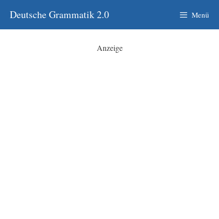
Zum
Deutsche Grammatik 2.0
Menü
Inhalt
springen
Anzeige