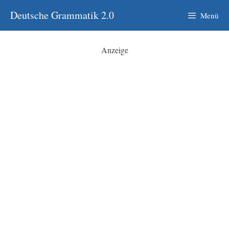
Zum
Deutsche Grammatik 2.0
Menü
Inhalt
springen
Anzeige