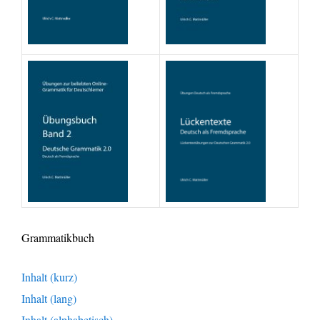
Grammatikbuch
Inhalt (kurz)
Inhalt (lang)
Inhalt (alphabetisch)