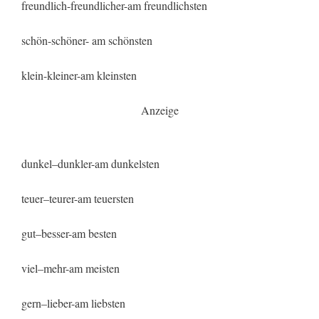
freundlich-freundlicher-am freundlichsten
schön-schöner- am schönsten
klein-kleiner-am kleinsten
Anzeige
dunkel–dunkler-am dunkelsten
teuer–teurer-am teuersten
gut–besser-am besten
viel–mehr-am meisten
gern–lieber-am liebsten