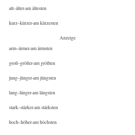
alt–älter-am ältesten
kurz–kürzer-am kürzesten
Anzeige
arm–ärmer-am ärmsten
groß–größer-am größten
jung–jünger-am jüngsten
lang–länger-am längsten
stark–stärker-am stärksten
hoch–höher-am höchsten