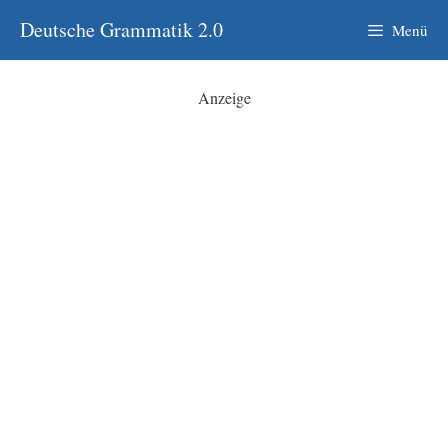
Zum
Deutsche Grammatik 2.0
Menü
Inhalt
springen
Anzeige