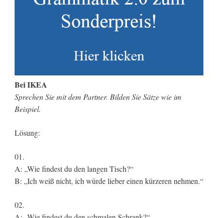
Bei IKEA
Sprechen Sie mit dem Partner. Bilden Sie Sätze wie im
Beispiel.
Lösung:
01.
A: „Wie findest du den langen Tisch?“
B: „Ich weiß nicht, ich würde lieber einen kürzeren nehmen.“
02.
A: „Wie findest du den schmalen Schrank?“