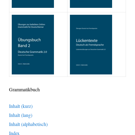
Grammatikbuch
Inhalt (kurz)
Inhalt (lang)
Inhalt (alphabetisch)
Index