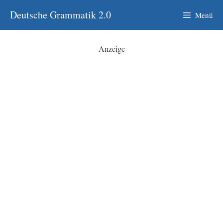
Zum
Deutsche Grammatik 2.0
Menü
Inhalt
springen
Anzeige