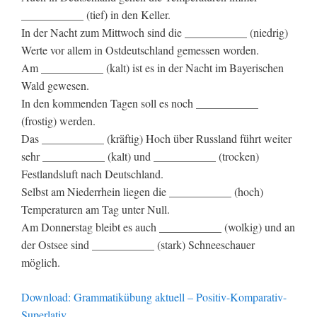
___________ (tief) in den Keller.
In der Nacht zum Mittwoch sind die ___________ (niedrig)
Werte vor allem in Ostdeutschland gemessen worden.
Am ___________ (kalt) ist es in der Nacht im Bayerischen
Wald gewesen.
In den kommenden Tagen soll es noch ___________
(frostig) werden.
Das ___________ (kräftig) Hoch über Russland führt weiter
sehr ___________ (kalt) und ___________ (trocken)
Festlandsluft nach Deutschland.
Selbst am Niederrhein liegen die ___________ (hoch)
Temperaturen am Tag unter Null.
Am Donnerstag bleibt es auch ___________ (wolkig) und an
der Ostsee sind ___________ (stark) Schneeschauer
möglich.
Download: Grammatikübung aktuell – Positiv-Komparativ-
Superlativ