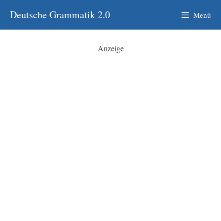
Zum
Deutsche Grammatik 2.0
Menü
Inhalt
springen
Anzeige