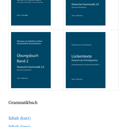
Grammatikbuch
Inhalt (kurz)
Inhalt (lang)