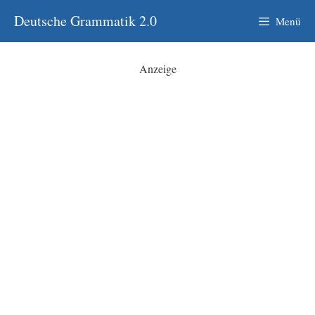
Zum
Deutsche Grammatik 2.0
Menü
Inhalt
springen
Anzeige