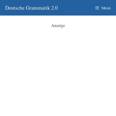
Zum
Deutsche Grammatik 2.0
Menü
Inhalt
springen
Anzeige