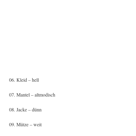
06. Kleid – hell
07. Mantel – altmodisch
08. Jacke – dünn
09. Mütze – weit