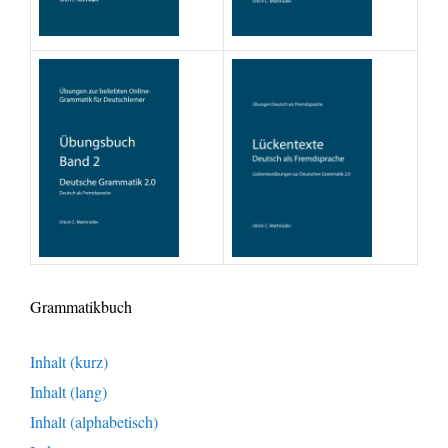
Grammatikbuch
Inhalt (kurz)
Inhalt (lang)
Inhalt (alphabetisch)