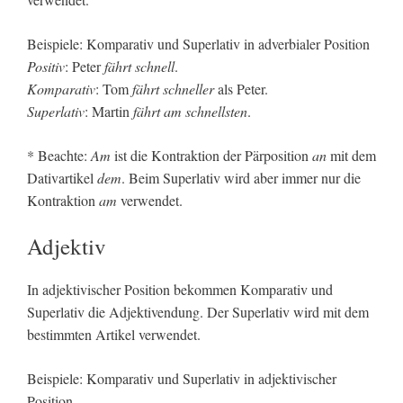
Beispiele: Komparativ und Superlativ in adverbialer Position
Positiv
: Peter
fährt schnell
.
Komparativ
: Tom
fährt schneller
als Peter.
Superlativ
: Martin
fährt am schnellsten
.
* Beachte:
Am
ist die Kontraktion der Pärposition
an
mit dem
Dativartikel
dem
. Beim Superlativ wird aber immer nur die
Kontraktion
am
verwendet.
Adjektiv
In adjektivischer Position bekommen Komparativ und
Superlativ die Adjektivendung. Der Superlativ wird mit dem
bestimmten Artikel verwendet.
Beispiele: Komparativ und Superlativ in adjektivischer
Position