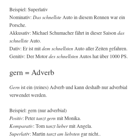
Beispiel: Superlativ
Nominativ:
Das schnellste
Auto in diesem Rennen war ein
Porsche.
Akkusativ: Michael Schumacher fährt in dieser Saison
das
schnellste
Auto.
Dativ: Er ist mit
dem schnellsten
Auto aller Zeiten gefahren.
Genitiv: Der Motor
des schnellsten
Autos hat über 1000 PS.
gern = Adverb
Gern
ist ein (reines) Adverb und kann deshalb nur adverbial
verwendet werden.
Beispiel: gern (nur adverbial)
Positiv
: Peter
tanzt gern
mit Monika.
Komparativ
: Tom
tanzt lieber
mit Angela.
Superlati
v: Martin
tanzt am liebsten
gar nicht..