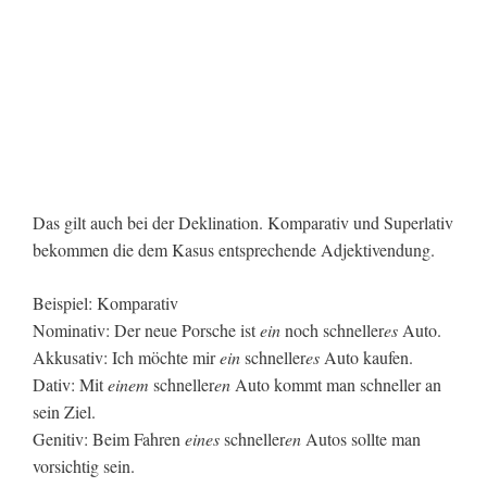
Das gilt auch bei der Deklination. Komparativ und Superlativ
bekommen die dem Kasus entsprechende Adjektivendung.
Beispiel: Komparativ
Nominativ: Der neue Porsche ist
ein
noch schneller
es
Auto.
Akkusativ: Ich möchte mir
ein
schneller
es
Auto kaufen.
Dativ: Mit
einem
schneller
en
Auto kommt man schneller an
sein Ziel.
Genitiv: Beim Fahren
eines
schneller
en
Autos sollte man
vorsichtig sein.