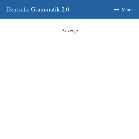
Zum
Deutsche Grammatik 2.0
Menü
Inhalt
springen
Anzeige