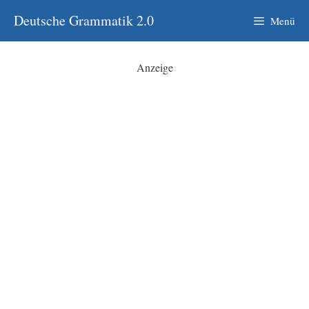
Zum
Deutsche Grammatik 2.0
Menü
Inhalt
springen
Anzeige