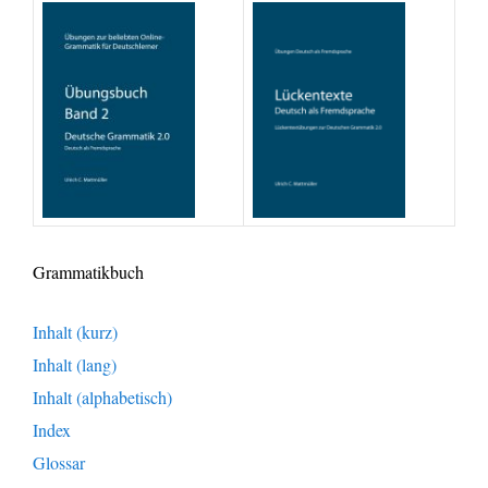
Grammatikbuch
Inhalt (kurz)
Inhalt (lang)
Inhalt (alphabetisch)
Index
Glossar