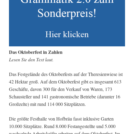
Das Oktoberfest in Zahlen
Lesen Sie den Text laut.
Das Festgelände des Oktoberfests auf der Theresienwiese ist
42 Hektar groß. Auf dem Oktoberfest gibt es insgesamt 613
Geschäfte, davon 300 für den Verkauf von Waren, 173
Schausteller und 141 gastronomische Betriebe (darunter 16
Großzelte) mit rund 114 000 Sitzplätzen.
Die größte Festhalle von Hofbräu fasst inklusive Garten
10.000 Sitzplätze. Rund 8.000 Festangestellte und 5.000
wechselnde Arbeitskräfte arbeiten auf dem Oktoberfest. Im