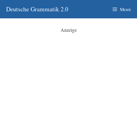
Zum
Deutsche Grammatik 2.0
Menü
Inhalt
springen
Anzeige