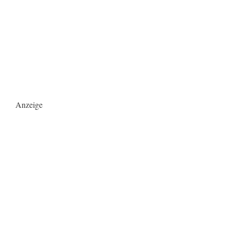
Anzeige