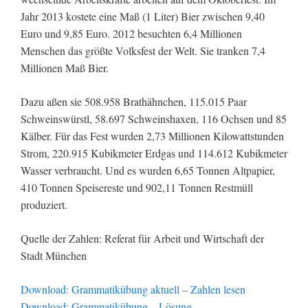
Jahr 2013 kostete eine Maß (1 Liter) Bier zwischen 9,40
Euro und 9,85 Euro. 2012 besuchten 6,4 Millionen
Menschen das größte Volksfest der Welt. Sie tranken 7,4
Millionen Maß Bier.
Dazu aßen sie 508.958 Brathähnchen, 115.015 Paar
Schweinswürstl, 58.697 Schweinshaxen, 116 Ochsen und 85
Kälber. Für das Fest wurden 2,73 Millionen Kilowattstunden
Strom, 220.915 Kubikmeter Erdgas und 114.612 Kubikmeter
Wasser verbraucht. Und es wurden 6,65 Tonnen Altpapier,
410 Tonnen Speisereste und 902,11 Tonnen Restmüll
produziert.
Quelle der Zahlen: Referat für Arbeit und Wirtschaft der
Stadt München
Download: Grammatikübung aktuell – Zahlen lesen
Download: Grammatikübung – Lösung