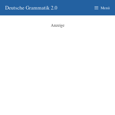
Zum
Deutsche Grammatik 2.0
Menü
Inhalt
springen
Anzeige