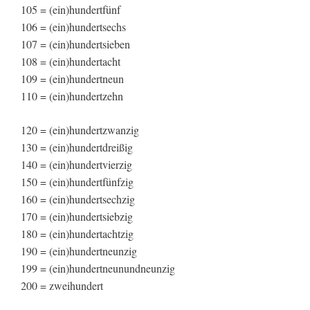
105 = (ein)hundertfünf
106 = (ein)hundertsechs
107 = (ein)hundertsieben
108 = (ein)hundertacht
109 = (ein)hundertneun
110 = (ein)hundertzehn
120 = (ein)hundertzwanzig
130 = (ein)hundertdreißig
140 = (ein)hundertvierzig
150 = (ein)hundertfünfzig
160 = (ein)hundertsechzig
170 = (ein)hundertsiebzig
180 = (ein)hundertachtzig
190 = (ein)hundertneunzig
199 = (ein)hundertneunundneunzig
200 = zweihundert