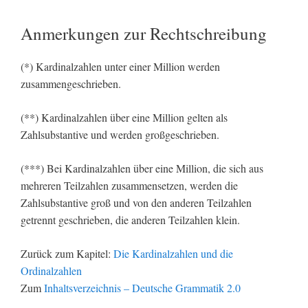
Anmerkungen zur Rechtschreibung
(*) Kardinalzahlen unter einer Million werden
zusammengeschrieben.
(**) Kardinalzahlen über eine Million gelten als
Zahlsubstantive und werden großgeschrieben.
(***) Bei Kardinalzahlen über eine Million, die sich aus
mehreren Teilzahlen zusammensetzen, werden die
Zahlsubstantive groß und von den anderen Teilzahlen
getrennt geschrieben, die anderen Teilzahlen klein.
Zurück zum Kapitel:
Die Kardinalzahlen und die
Ordinalzahlen
Zum
Inhaltsverzeichnis – Deutsche Grammatik 2.0