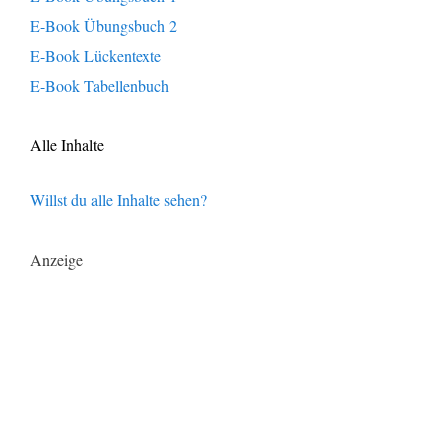
E-Book Übungsbuch 2
E-Book Lückentexte
E-Book Tabellenbuch
Alle Inhalte
Willst du alle Inhalte sehen?
Anzeige