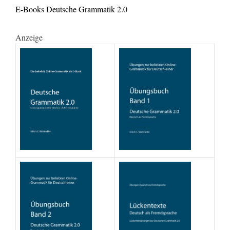
E-Books Deutsche Grammatik 2.0
Anzeige