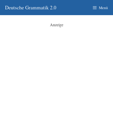
Zum
Deutsche Grammatik 2.0
Menü
Inhalt
springen
Anzeige