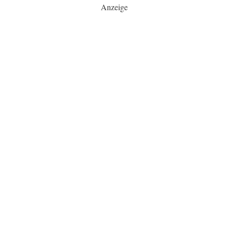
Anzeige