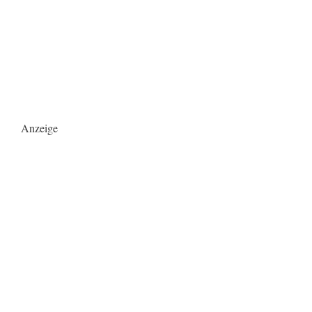
Anzeige