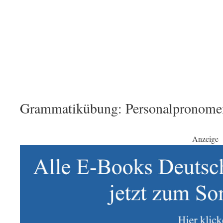
Grammatikübung: Personalpronomen 
Anzeige