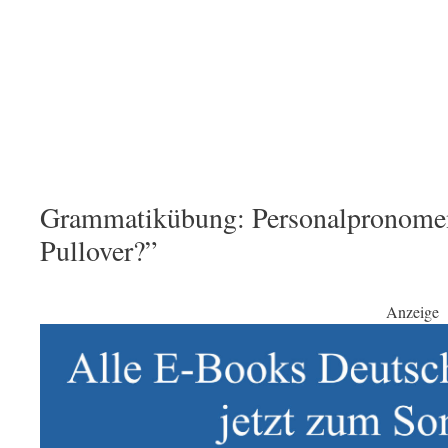
Grammatikübung: Personalpronomen
Pullover?”
Anzeige