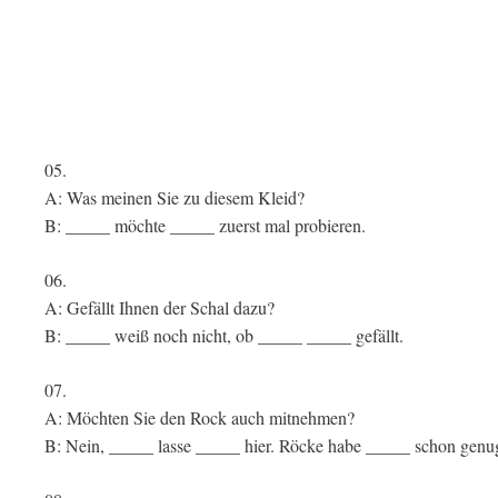
05.
A: Was meinen Sie zu diesem Kleid?
B: _____ möchte _____ zuerst mal probieren.
06.
A: Gefällt Ihnen der Schal dazu?
B: _____ weiß noch nicht, ob _____ _____ gefällt.
07.
A: Möchten Sie den Rock auch mitnehmen?
B: Nein, _____ lasse _____ hier. Röcke habe _____ schon genu