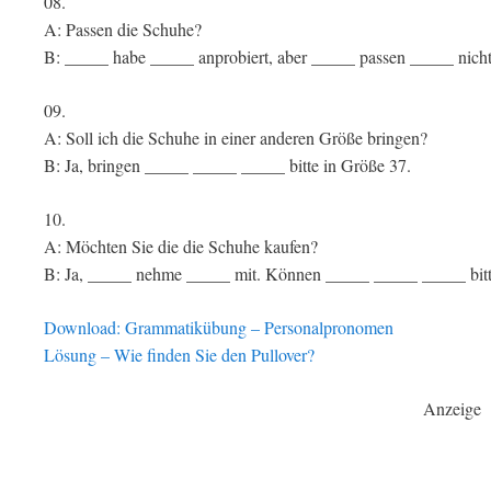
08.
A: Passen die Schuhe?
B: _____ habe _____ anprobiert, aber _____ passen _____ nicht
09.
A: Soll ich die Schuhe in einer anderen Größe bringen?
B: Ja, bringen _____ _____ _____ bitte in Größe 37.
10.
A: Möchten Sie die die Schuhe kaufen?
B: Ja, _____ nehme _____ mit. Können _____ _____ _____ bitt
Download: Grammatikübung – Personalpronomen
Lösung – Wie finden Sie den Pullover?
Anzeige