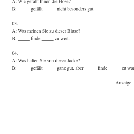
A: Wie gefällt Ihnen die Hose?
B: _____ gefällt _____ nicht besonders gut.
03.
A: Was meinen Sie zu dieser Bluse?
B: _____ finde _____ zu weit.
04.
A: Was halten Sie von dieser Jacke?
B: _____ gefällt _____ ganz gut, aber _____ finde _____ zu warm
Anzeige