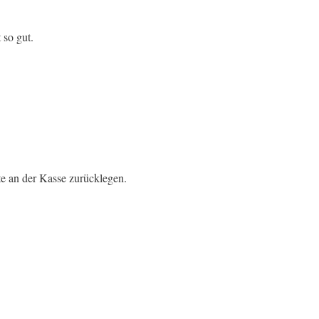
 so gut.
e an der Kasse zurücklegen.