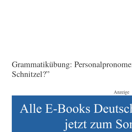
Grammatikübung: Personalpronomen 
Schnitzel?”
Anzeige