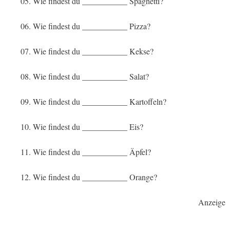
05. Wie findest du ___________ Spaghetti?
06. Wie findest du ___________ Pizza?
07. Wie findest du ___________ Kekse?
08. Wie findest du ___________ Salat?
09. Wie findest du ___________ Kartoffeln?
10. Wie findest du ___________ Eis?
11. Wie findest du ___________ Äpfel?
12. Wie findest du ___________ Orange?
Anzeige