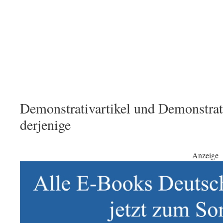
Demonstrativartikel und Demonstra
derjenige
Anzeige