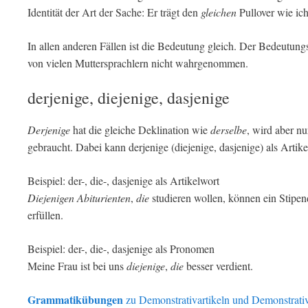
Identität der Art der Sache: Er trägt den
gleichen
Pullover wie ich
In allen anderen Fällen ist die Bedeutung gleich. Der Bedeutun
von vielen Muttersprachlern nicht wahrgenommen.
derjenige, diejenige, dasjenige
Derjenige
hat die gleiche Deklination wie
derselbe
, wird aber n
gebraucht. Dabei kann derjenige (diejenige, dasjenige) als Arti
Beispiel: der-, die-, dasjenige als Artikelwort
Diejenigen Abiturienten
,
die
studieren wollen, können ein Stip
erfüllen.
Beispiel: der-, die-, dasjenige als Pronomen
Meine Frau ist bei uns
diejenige
,
die
besser verdient.
Grammatikübungen
zu Demonstrativartikeln und Demonstrat