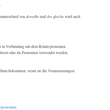
.
gsunterschied von
derselbe
und
der gleiche
wird auch
ur in Verbindung mit dem Relativpronomen
kelwort oder als Pronomen verwendet werden.
endium bekommen, wenn sie die Voraussetzungen
ivpronomen