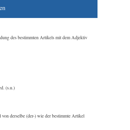
ndung des bestimmten Artikels mit dem Adjektiv
. (s.u.)
l von derselbe (der-) wie der bestimmte Artikel