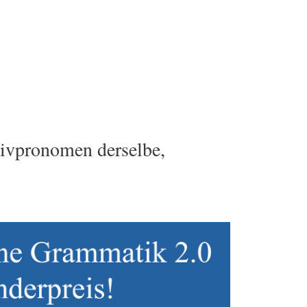
tivpronomen derselbe,