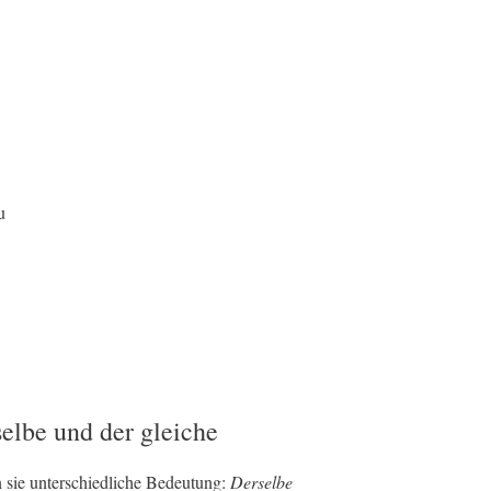
u
elbe und der gleiche
 sie unterschiedliche Bedeutung:
Derselbe