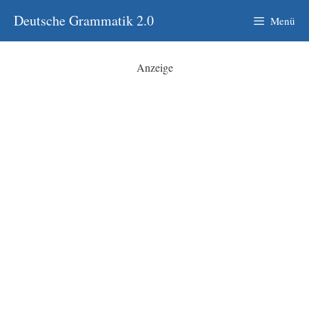
Zum
Deutsche Grammatik 2.0
Menü
Inhalt
springen
Anzeige