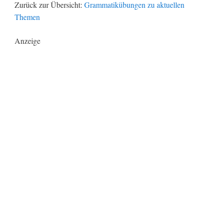
Zurück zur Übersicht:
Grammatikübungen zu aktuellen
Themen
Anzeige