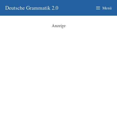
Zum
Deutsche Grammatik 2.0
Menü
Inhalt
springen
Anzeige