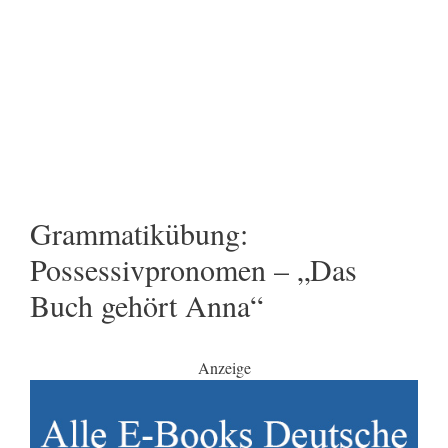
Grammatikübung:
Possessivpronomen – „Das
Buch gehört Anna“
Anzeige