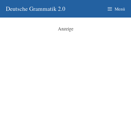
Zum
Deutsche Grammatik 2.0
Menü
Inhalt
springen
Anzeige