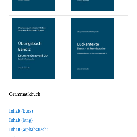
Grammatikbuch
Inhalt (kurz)
Inhalt (lang)
Inhalt (alphabetisch)