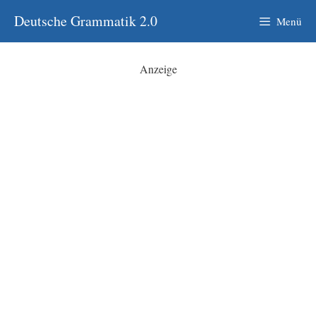
Zum
Deutsche Grammatik 2.0
Menü
Inhalt
springen
Anzeige