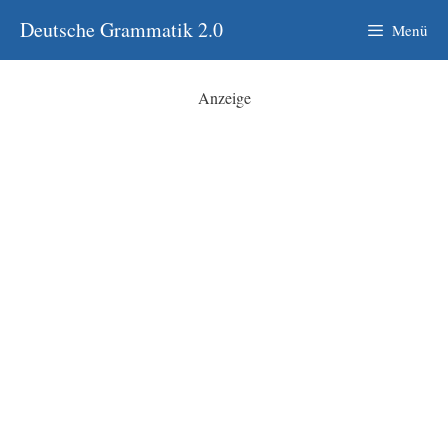
Zum
Deutsche Grammatik 2.0
Menü
Inhalt
springen
Anzeige