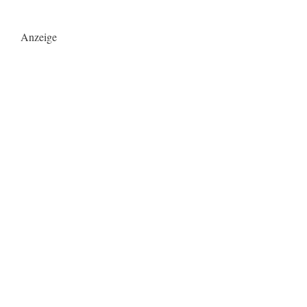
Anzeige