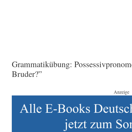
Grammatikübung: Possessivpronome
Bruder?”
Anzeige