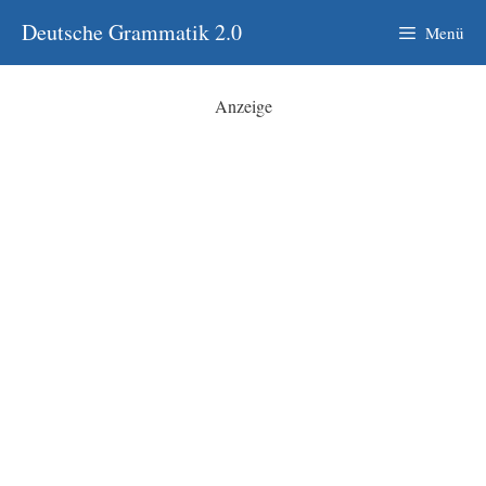
Zum
Deutsche Grammatik 2.0
Menü
Inhalt
springen
Anzeige