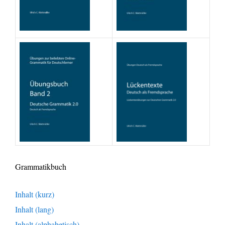
Grammatikbuch
Inhalt (kurz)
Inhalt (lang)
Inhalt (alphabetisch)