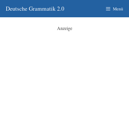
Zum
Deutsche Grammatik 2.0
Menü
Inhalt
springen
Anzeige