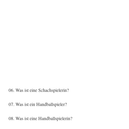
06. Was ist eine Schachspielerin?
07. Was ist ein Handballspieler?
08. Was ist eine Handballspielerin?