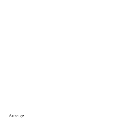
Anzeige