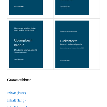
Grammatikbuch
Inhalt (kurz)
Inhalt (lang)