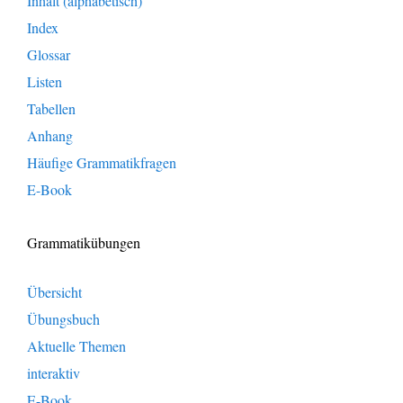
Inhalt (alphabetisch)
Index
Glossar
Listen
Tabellen
Anhang
Häufige Grammatikfragen
E-Book
Grammatikübungen
Übersicht
Übungsbuch
Aktuelle Themen
interaktiv
E-Book