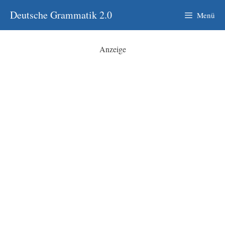
Zum
Deutsche Grammatik 2.0
Menü
Inhalt
springen
Anzeige