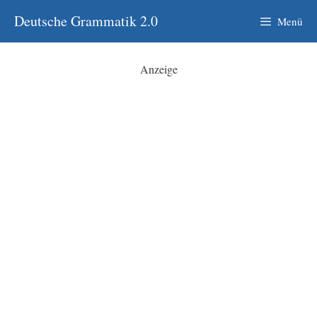
Zum
Deutsche Grammatik 2.0
Menü
Inhalt
springen
Anzeige