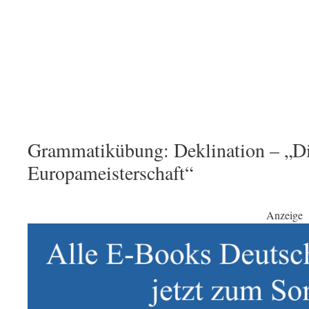
Grammatikübung: Deklination – „Di
Europameisterschaft“
Anzeige