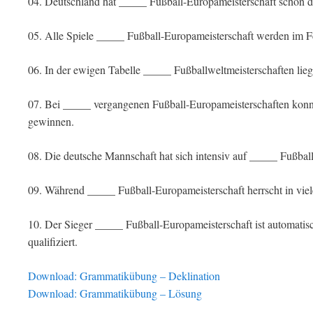
04. Deutschland hat _____ Fußball-Europameisterschaft schon 
05. Alle Spiele _____ Fußball-Europameisterschaft werden im F
06. In der ewigen Tabelle _____ Fußballweltmeisterschaften lieg
07. Bei _____ vergangenen Fußball-Europameisterschaften konnt
gewinnen.
08. Die deutsche Mannschaft hat sich intensiv auf _____ Fußball
09. Während _____ Fußball-Europameisterschaft herrscht in vie
10. Der Sieger _____ Fußball-Europameisterschaft ist automatis
qualifiziert.
Download: Grammatikübung – Deklination
Download: Grammatikübung – Lösung