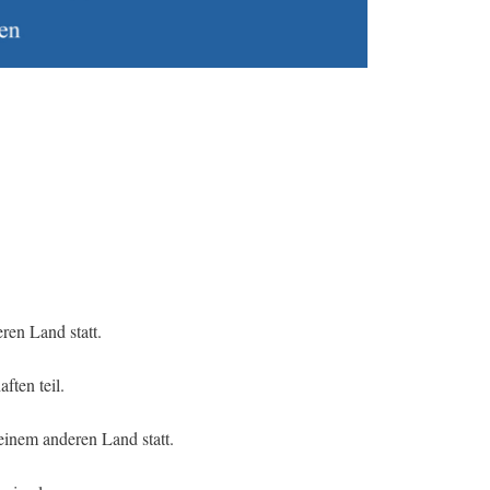
ren Land statt.
ten teil.
einem anderen Land statt.