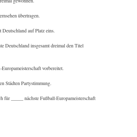
dreimal gewonnen.
ernsehen übertragen.
t Deutschland auf Platz eins.
e Deutschland insgesamt dreimal den Titel
-Europameisterschaft vorbereitet.
len Städten Partystimmung.
ch für _____ nächste Fußball-Europameisterschaft