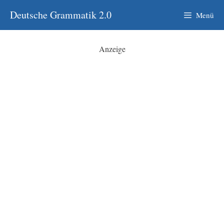
Zum
Deutsche Grammatik 2.0
Menü
Inhalt
springen
Anzeige