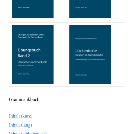
Grammatikbuch
Inhalt (kurz)
Inhalt (lang)
Inhalt (alphabetisch)