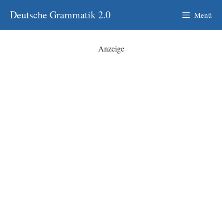
Zum
Deutsche Grammatik 2.0
Menü
Inhalt
springen
Anzeige