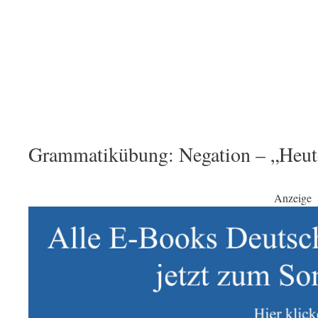
Grammatikübung: Negation – „Heute 
Anzeige