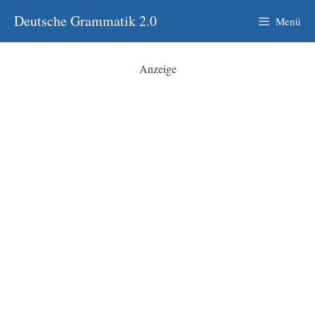
Zum
Deutsche Grammatik 2.0
Menü
Inhalt
springen
Anzeige