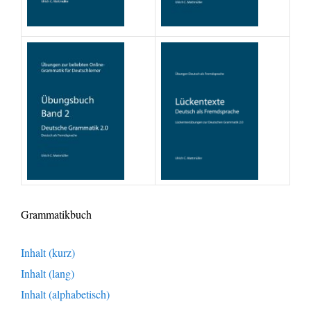
Grammatikbuch
Inhalt (kurz)
Inhalt (lang)
Inhalt (alphabetisch)