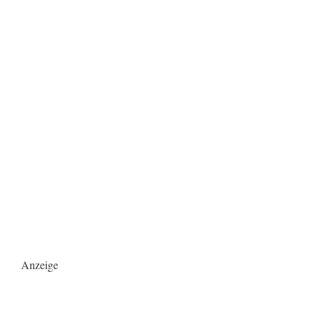
Anzeige