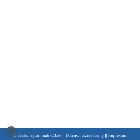
© deutschegrammatik20.de ||
Datenschutzerklärung
||
Impressum