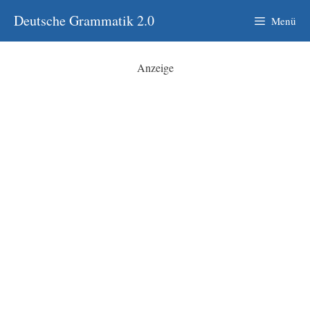
Zum
Deutsche Grammatik 2.0
Menü
Inhalt
springen
Anzeige