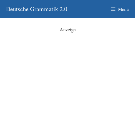
Zum
Deutsche Grammatik 2.0
Menü
Inhalt
springen
Anzeige