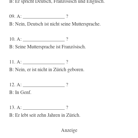
B: Er spricht Deutsch, Französisch und Englisch.
09. A: _________________ ?
B: Nein, Deutsch ist nicht seine Muttersprache.
10. A: _________________ ?
B: Seine Muttersprache ist Französisch.
11. A: _________________ ?
B: Nein, er ist nicht in Zürich geboren.
12. A: _________________ ?
B: In Genf.
13. A: _________________ ?
B: Er lebt seit zehn Jahren in Zürich.
Anzeige