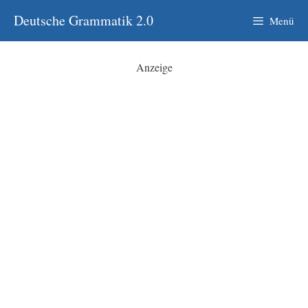
Zum
Deutsche Grammatik 2.0
Menü
Inhalt
springen
Anzeige