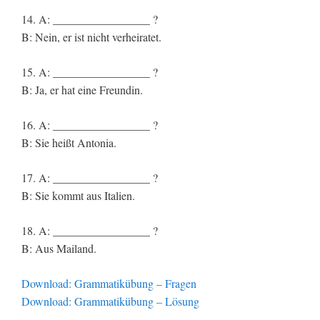
14. A: _________________ ?
B: Nein, er ist nicht verheiratet.
15. A: _________________ ?
B: Ja, er hat eine Freundin.
16. A: _________________ ?
B: Sie heißt Antonia.
17. A: _________________ ?
B: Sie kommt aus Italien.
18. A: _________________ ?
B: Aus Mailand.
Download: Grammatikübung – Fragen
Download: Grammatikübung – Lösung