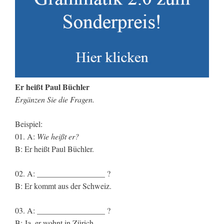
Er heißt Paul Büchler
Ergänzen Sie die Fragen.
Beispiel:
01. A:
Wie heißt er?
B: Er heißt Paul Büchler.
02. A: _________________ ?
B: Er kommt aus der Schweiz.
03. A: _________________ ?
B: Ja, er wohnt in Zürich.