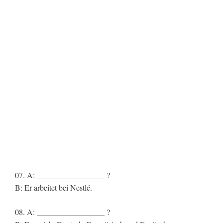
07. A: _________________ ?
B: Er arbeitet bei Nestlé.
08. A: _________________ ?