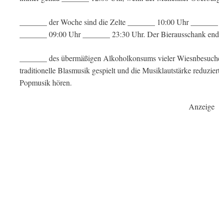
_______ der Woche sind die Zelte _______ 10:00 Uhr _______
_______ 09:00 Uhr _______ 23:30 Uhr. Der Bierausschank end
_______ des übermäßigen Alkoholkonsums vieler Wiesnbesucher
traditionelle Blasmusik gespielt und die Musiklautstärke reduz
Popmusik hören.
Anzeige