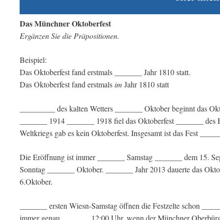
Das Münchner Oktoberfest
Ergänzen Sie die Präpositionen.
Beispiel:
Das Oktoberfest fand erstmals _______ Jahr 1810 statt.
Das Oktoberfest fand erstmals
im
Jahr 1810 statt
_________ des kalten Wetters _______ Oktober beginnt das Ok
_______ 1914 _______ 1918 fiel das Oktoberfest _______ des 
Weltkriegs gab es kein Oktoberfest. Insgesamt ist das Fest ___
Die Eröffnung ist immer _______ Samstag _______ dem 15. Septe
Sonntag _______ Oktober. _______ Jahr 2013 dauerte das Okt
6.Oktober.
_______ ersten Wiesn-Samstag öffnen die Festzelte schon _____
immer genau _______ 12:00 Uhr, wenn der Münchner Oberbürgerm