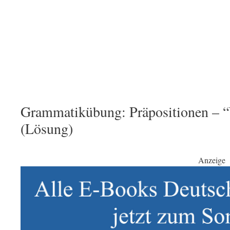
Grammatikübung: Präpositionen – “
(Lösung)
Anzeige