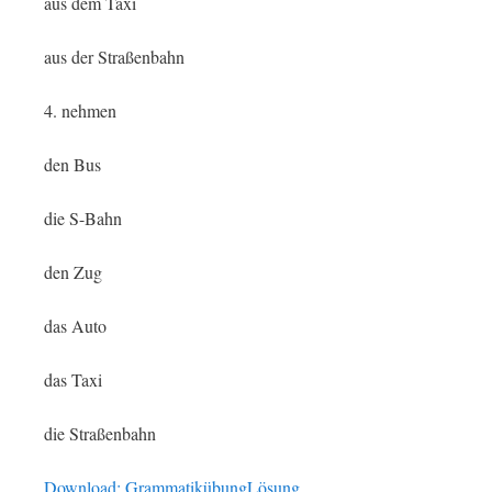
aus dem Taxi
aus der Straßenbahn
4. nehmen
den Bus
die S-Bahn
den Zug
das Auto
das Taxi
die Straßenbahn
Download: GrammatikübungLösung