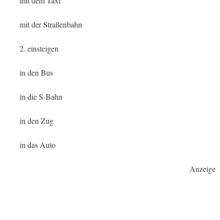
mit dem Taxi
mit der Straßenbahn
2. einsteigen
in den Bus
in die S-Bahn
in den Zug
in das Auto
Anzeige